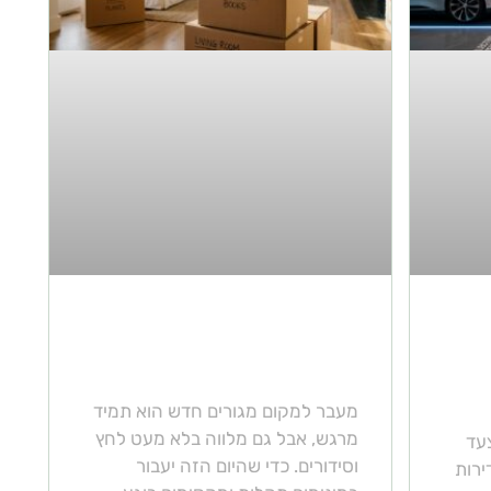
ם
10 טיפים חיוניים למעבר
ה
דירה חלק ללא כאבי ראש
מעבר למקום מגורים חדש הוא תמיד
מרגש, אבל גם מלווה בלא מעט לחץ
עד
וסידורים. כדי שהיום הזה יעבור
ירות