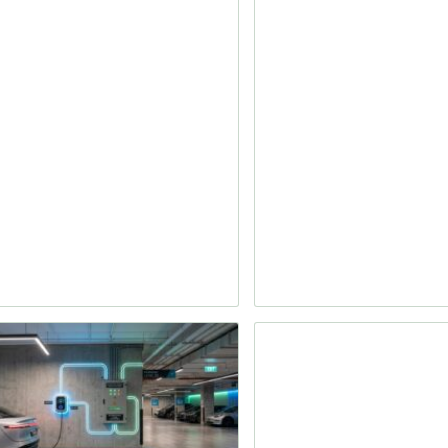
: איך לבחור את
ונה לרכישת
כם