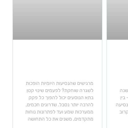
אלה התוספות לרכב
יגה
שיהפכו את חווית הנהיגה
למהנה בהרבה!
מרגישים שהנסיעות היומיות הופכות
שנה
לשגרה שוחקת? לפעמים שינוי קטן
בין
בתא הנוסעים יכול להפוך כל פקק
נסיעה
להרבה יותר נסבל. שדרוגים חכמים,
רוב
ממערכות שמע ועד לפתרונות נוחות
מתקדמים, משנים את כל התחושה