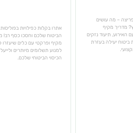
הבית נפרץ?
בפוליסות הביטוח ולחס
בעלויות
ריצה – מה עושים
? מדריך מקיף
אתרו בקלות כפילויות בפוליסות
 האירוע, תיעוד נזקים
הביטוח שלכם וחסכו כסף רב! מ
ביטוח יעילה בעזרת
מקיף ופרקטי עם כלים שיעזרו 
צועי.
למנוע תשלומים מיותרים ולייעל
הכיסוי הביטוחי שלכם.