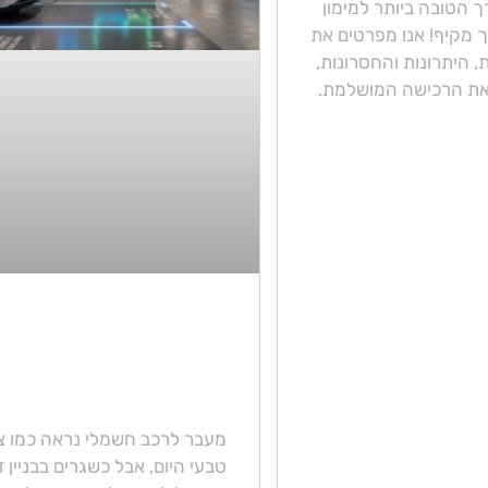
 הטובה ביותר למימון
 מקיף! אנו מפרטים את
, היתרונות והחסרונות,
את הרכישה המושלמת.
טעינת רכבים חשמליי
במבנים משותפים – מ
חשוב לדעת
מעבר לרכב חשמלי נראה כמו צ
טבעי היום, אבל כשגרים בבניין ד