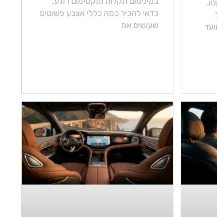
במינימום תקלות ומקסימום רוגע,
ן.
כדאי להכיר כמה כללי אצבע פשוטים
שעושים את
ועד