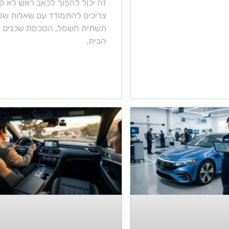
זה יכול להפוך לכאב ראש לא קט
צריכים להתמודד עם שאלות של
תשתית חשמל, הסכמת שכנים ו
הבית,