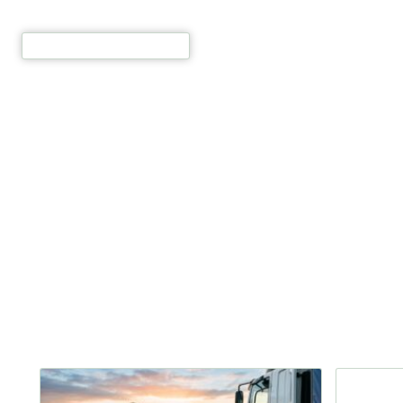
וג רכב
אודות