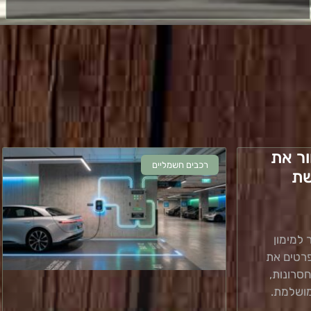
ור את
רכבים חשמליים
שת
 למימון
פרטים את
חסרונות,
ושלמת.