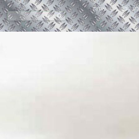
וג רכב
אודות