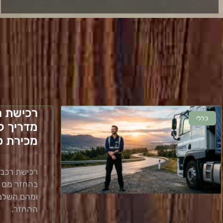
רכישת ר
כללי
מדריך ל
מכירת כ
רכישת רכב 
בהחזר מס ש
ומהם השלב
ההחזר.