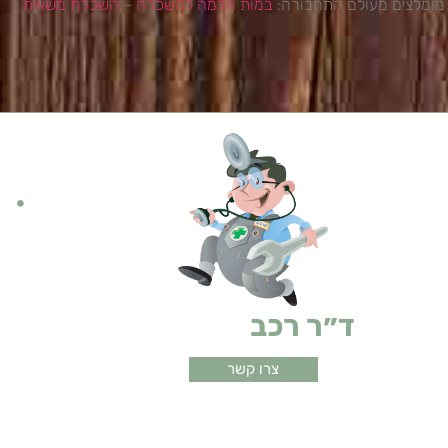
מומלצים מעולם התחבורה:
במות הרמה להשכרה
–
השכרת משאית
קישו
מי
ד״ר רכב
ביטוחים
צרו קשר