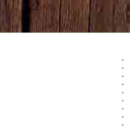
קטגוריות
תוספות לנהג ולרכב
תאונות דרכים
שמאות נזקי פריצה
שליחויות
שימור ותיקון רכבים
רכבים חשמליים
רכב
קורקינטים
פנים הרכב