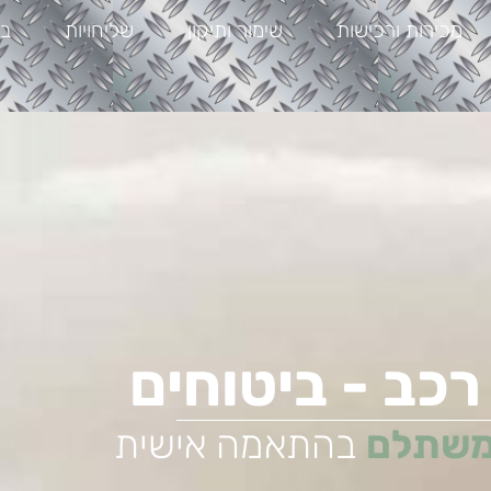
מכירות ורכישות
שימור ותיקון
שליחויות
בל
רכב - ביטוחים
משתלם
בהתאמה אישית