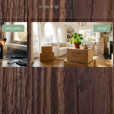
קרא עוד »
הובלות
חלקי חילוף