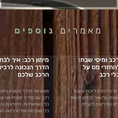
מאמרים
נוספים
כב ומיסי שבח:
מימון רכב: איך לבח
החזרי מס על
הדרך הנכונה לרכי
לי רכב
הרכב שלכם
פרטי יכולה לזכות אתכם
מצאו את הדרך הטובה ביותר
בח. גלו איך לבדוק זכאות
רכב עם מדריך מקיף! אנו מ
ים הנדרשים לקבלת
כל האפשרויות, היתרונות וה
כדי שתבחרו את הרכישה המ