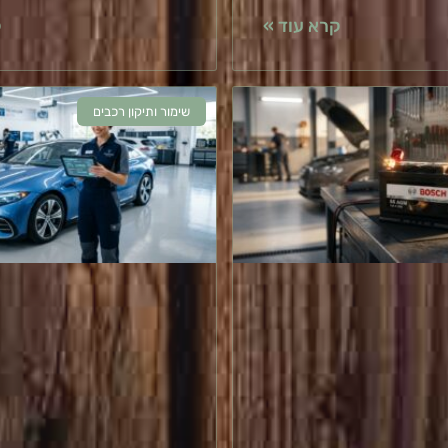
קרא עוד »
ק
שימור ותיקון רכבים