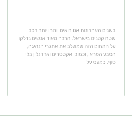
מה ההבדל בין רייזר לטרקטורון?
בשנים האחרונות אנו רואים יותר ויותר רכבי
שטח קטנים בישראל. הרבה מאוד אנשים נדלקו
על התחום הזה שמשלב את אתגרי הנהיגה,
הטבע הפראי, וכמובן אקסטרים ואדרנלין בלי
סוף. כמעט על
קישורים מומלצים