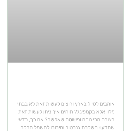
איך לעשות קמפינג עם האוטו
בלבד
אוהבים לטייל בארץ ורוצים לעשות זאת לא בבתי
מלון אלא בקמפינג? תוהים איך ניתן לעשות זאת
בצורה הכי נוחה ופשוטה שאפשר? אם כך, כדאי
שתדעו: השכרת גנרטור וחיבורו לחשמל הרכב