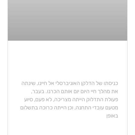
באילו תחנות ניתן להשתמש בדלקן
אוניברסלי?
כניסתו של הדלקן האוניברסלי אל חיינו, שינתה
את מהלך חיי היום יום אותם הכרנו. בעבר,
פעולת התדלוק הייתה מצריכה, לא פעם, סיוע
מטעם עובדי התחנה, וכן הייתה כרוכה בתשלום
באופן