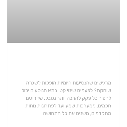
אלה התוספות לרכב שיהפכו את
חווית הנהיגה למהנה בהרבה!
מרגישים שהנסיעות היומיות הופכות לשגרה
שוחקת? לפעמים שינוי קטן בתא הנוסעים יכול
להפוך כל פקק להרבה יותר נסבל. שדרוגים
חכמים, ממערכות שמע ועד לפתרונות נוחות
מתקדמים, משנים את כל התחושה