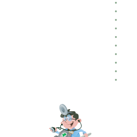
כללי
חלקי חילוף
השכרת רכבים
הכנות לנסיעה
הובלות
דין ומשפט בתחום התעבורה
בלוג רכב
ביטוחים
ביטוח רכב
אופנועים