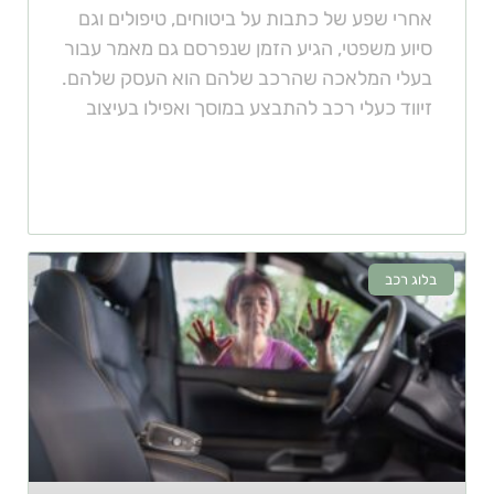
אחרי שפע של כתבות על ביטוחים, טיפולים וגם
סיוע משפטי, הגיע הזמן שנפרסם גם מאמר עבור
בעלי המלאכה שהרכב שלהם הוא העסק שלהם.
זיווד כעלי רכב להתבצע במוסך ואפילו בעיצוב
בלוג רכב