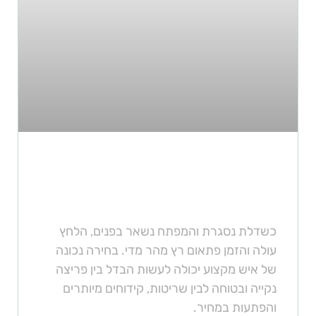
כיצד בוחרים מנעולן לרכב לצורך
פריצת דלתות ללא נזק?
כשדלת נסגרת והמפתח נשאר בפנים, הלחץ
עולה והזמן פתאום רץ מהר מדי. בחירה נכונה
של איש מקצוע יכולה לעשות הבדל בין פריצה
נקייה ובטוחה לבין שריטות, קידוחים מיותרים
והפתעות במחיר.