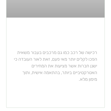
קניית מרכב למשאית במימון מלא
שקונים רכב
רכישה של רכב כמו גם מרכבים בעבור משאית
הפכו לקלים יותר מאי פעם, זאת לאור העובדה כי
ישנן חברות אשר מציעות את המחירים
האטרקטיביים ביותר, בהתאמה אישית, ותוך
מימון מלא.