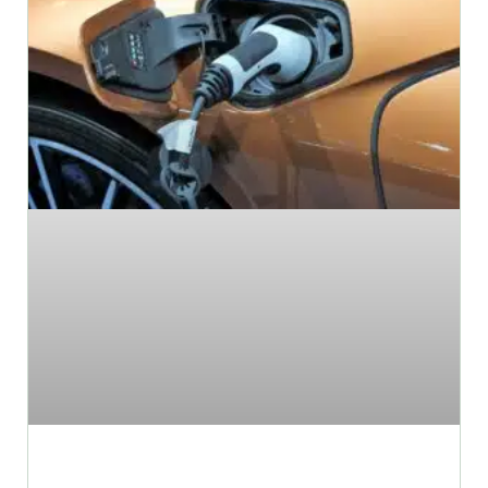
רכב חשמלי – עשה ואל תעשה