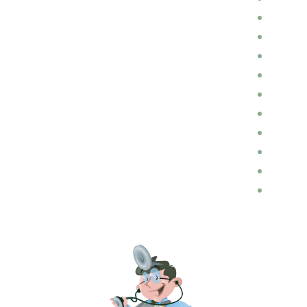
כללי
חלקי חילוף
השכרת רכבים
הכנות לנסיעה
הובלות
דין ומשפט בתחום התעבורה
בלוג רכב
ביטוחים
ביטוח רכב
אופנועים