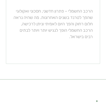
הרכב החשמלי – פתרון חדשני, חסכוני ואקולוגי
שהפך לטרנד בשנים האחרונות. מה שהיה נראה
חלום רחוק והפך היום לאמיתי וניתן לרכישה,
הרכב החשמלי הופך לנגיש יותר ויותר לבתים
רבים בישראל.
קישורים מומלצים
מימון לרכב