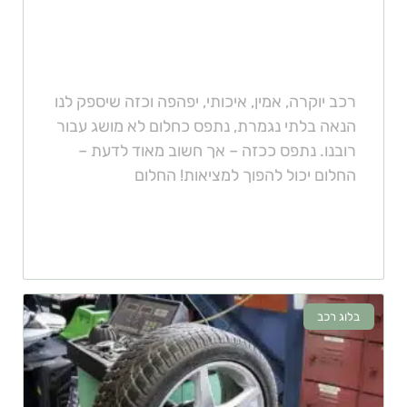
איך לרכוש רכב יוקרה מבלי לשבור
את הכיס
רכב יוקרה, אמין, איכותי, יפהפה וכזה שיספק לנו
הנאה בלתי נגמרת, נתפס כחלום לא מושג עבור
רובנו. נתפס ככזה – אך חשוב מאוד לדעת –
החלום יכול להפוך למציאות! החלום
בלוג רכב