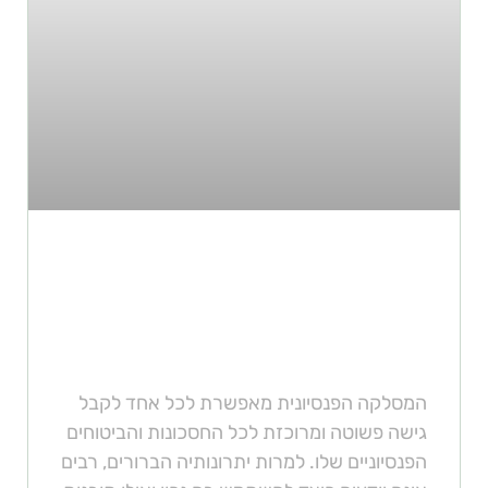
המדריך המקצועי לשימוש
במסלקה הפנסיונית – ממומחה
הפנסיה קובי ארנפלד
המסלקה הפנסיונית מאפשרת לכל אחד לקבל
גישה פשוטה ומרוכזת לכל החסכונות והביטוחים
הפנסיוניים שלו. למרות יתרונותיה הברורים, רבים