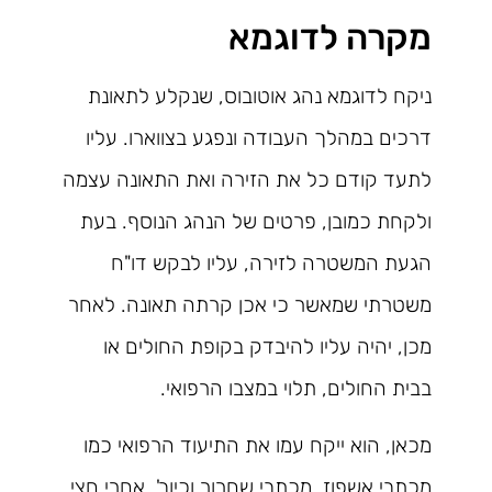
מקרה לדוגמא
ניקח לדוגמא נהג אוטובוס, שנקלע לתאונת
דרכים במהלך העבודה ונפגע בצווארו. עליו
לתעד קודם כל את הזירה ואת התאונה עצמה
ולקחת כמובן, פרטים של הנהג הנוסף. בעת
הגעת המשטרה לזירה, עליו לבקש דו"ח
משטרתי שמאשר כי אכן קרתה תאונה. לאחר
מכן, יהיה עליו להיבדק בקופת החולים או
בבית החולים, תלוי במצבו הרפואי.
מכאן, הוא ייקח עמו את התיעוד הרפואי כמו
מכתבי אשפוז, מכתבי שחרור וכיוב'. אחרי חצי