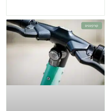
קורקינטים