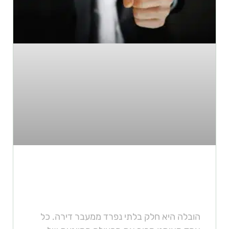
מה המקסימום שאפשר להעביר
בהובלה?
הובלה היא חלק בלתי נפרד ממעבר דירה. כל