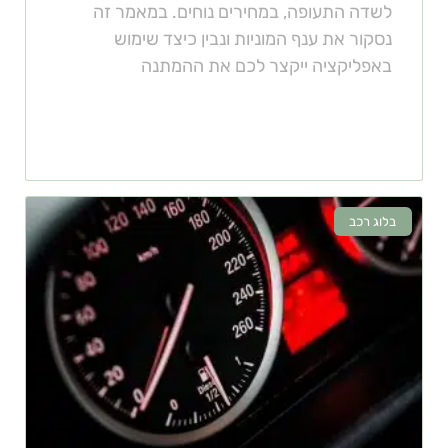
לשדה התעופה, במחירים נוחים. במאמר זה
נסקור את ענף המוניות ונבין כיצד שימוש
באפליקציה ייקצר לכם את ההמתנה
בלוג רכב