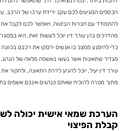
רחבות ביותר, ינסו למצוא כל דרך שתאפשר להם לה
הכספים המגיעים לכם עקב ירידת ערכו של הרכב. עורך 
להתמודד עם חברות הביטוח, ויאפשר לכם לקבל את
מהדרכים בהן עורך דין יוכל לעשות זאת, היא במסגר
כדי להימנע ממצב בו אנשים ירסקו את רכבם בכוונה כ
מגדיר שתאונות אשר נעשו באשמה מלאה של הנהג, אינ
עורך דין יעיל, יוכל להגיע לזירת התאונה, ולחקור א
מתוך מטרה להוכיח שאתם כנהגים אינכם אשמים בתא
הערכת שמאי אישית יכולה לשפר
קבלת הפיצוי