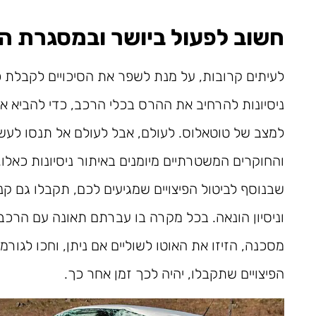
חשוב לפעול ביושר ובמסגרת ה
לעיתים קרובות, על מנת לשפר את הסיכויים לקבלת פיצ
ניסיונות להרחיב את ההרס בכלי הרכב, כדי להביא או
למצב של טוטאלוס. לעולם, אבל לעולם אל תנסו לעש
והחוקרים המשטרתיים מיומנים באיתור ניסיונות כאלו. 
שבנוסף לביטול הפיצויים שמגיעים לכם, תקבלו גם 
וניסיון הונאה. בכל מקרה בו עברתם תאונה עם הרכב
מסכנה, הזיזו את האוטו לשוליים אם ניתן, וחכו לגור
הפיצויים שתקבלו, יהיה לכך זמן אחר כך.