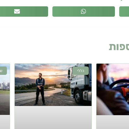
פות
שעלולות לעניין אתכם
כללי
שי