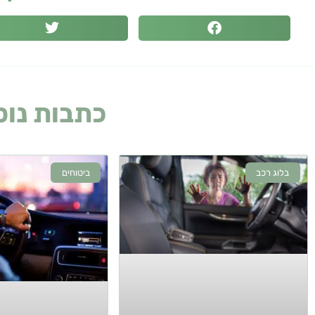
כתבות נוס
בלוג רכב
ביטוחים