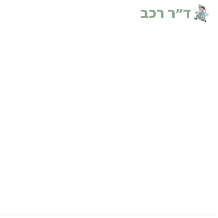
ד״ר רכב
ביטוחים
בית
הובלות
צרו קשר
פ