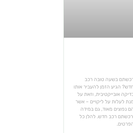
אם צריך לקחת רכב
דש לבדיקת מוסך?
כשתם בשעה טובה רכב
דש? הגיע הזמן להעביר אותו
דיקה אובייקטיבית, וזאת על
נת לעלות על ליקויים – אשר
ם נפוצים מאוד, גם במידה
רכשתם רכב חדש. להלן כל
פרטים.