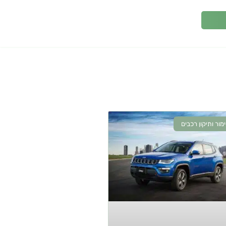
מור ותיקון רכבים