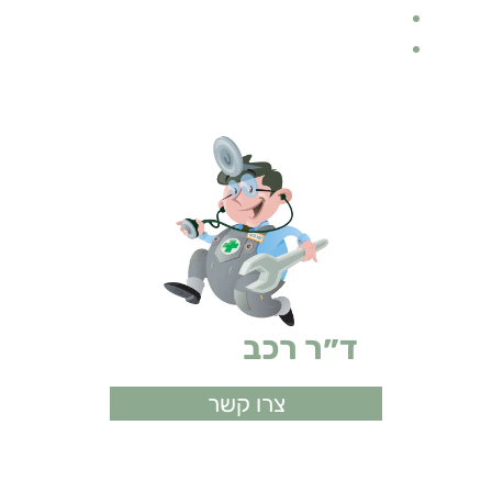
ביטוח רכב
אופנועים
ד״ר רכב
ביטוחים
צרו קשר