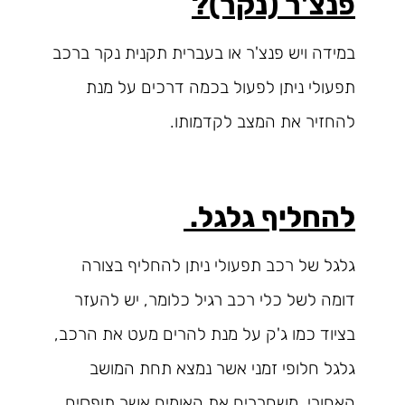
פנצ'ר (נקר)?
במידה ויש פנצ'ר או בעברית תקנית נקר ברכב
תפעולי ניתן לפעול בכמה דרכים על מנת
להחזיר את המצב לקדמותו.
להחליף גלגל.
גלגל של רכב תפעולי ניתן להחליף בצורה
דומה לשל כלי רכב רגיל כלומר, יש להעזר
בציוד כמו ג'ק על מנת להרים מעט את הרכב,
גלגל חלופי זמני אשר נמצא תחת המושב
האחורי. משחררים את האומים אשר תופסים