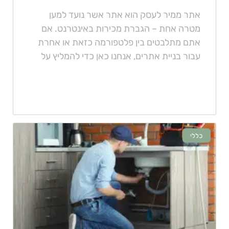
אתר ממיר לעסק הוא אתר אשר נועד למען
מטרה אחת – הגברת מכירות באינטרנט. אם
אתם מתלבטים בין פלטפורמה כזאת או אחרת
עבור בניית אתרים, אנחנו כאן כדי להמליץ על
כללי