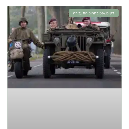
דין ומשפט בתחום התעבורה