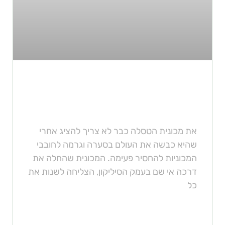
מחירי רכבים אוטונומיים לעומת
טסלה מודל 3
את מכונית הטסלה כבר לא צריך להציג אחרי
שהיא כבשה את העולם בסערה וגרמה לחובבי
המכוניות להחסיר פעימה. המכונית שהחלה את
דרכה אי שם בעמק הסיליקון, הצליחה לשנות את
כל