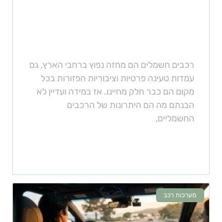
וכיצד דואגים להטענה בטוחה
ומועילה?
רכבים חשמלים הם מחזה נפוץ ברחבי הארץ, גם
עמדות טעינה פרטיות וציבוריות הפזורות בכל
מקום הם כבר חלק מחיינו. אז במידה ועדיין לא
הבנתם מה הם היתרונות של הרכבים
החשמליים,
מערכות רכב