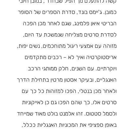
קשה להתעלם מן "הפיל שבחדר", במובן חיובי
כמובן. ג'יימס בונד, סדרת הספרים של הסופר
הבריטי איאן פלמינג, שגם לאחר מכן הפכה
לסדרת סרטים מצליחה שנמשכת עד היום,
מזוהה עם אמצעי ריגול מתוחכמים, נשים יפות,
אריסטוקרטיה ואיך לא – רכבים מתקדמים
ויוקרתיים. עם השנים, חלק ממותגי הרכב
האנגליים, ובעיקר אסטון מרטין בתחילת הדרך
ולאחר מכן בנטלי, הפכו למזוהות כל כך עם
סרטים אלו, כך שהם הפכו גם כן לאייקוניות
ולסמל סטטוס. זהו אלמנט בולט מאוד שמייחד
באופן ספציפי את המכוניות האנגליות ככלל,