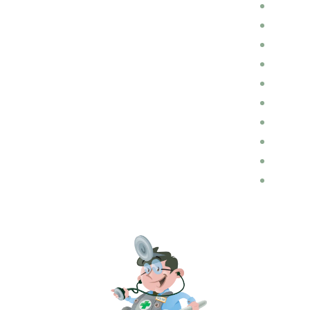
כללי
חלקי חילוף
השכרת רכבים
הכנות לנסיעה
הובלות
דין ומשפט בתחום התעבורה
בלוג רכב
ביטוחים
ביטוח רכב
אופנועים