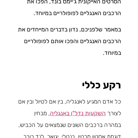
הסרטים האייקונית ג'יימס בונד, הפכו את
הרכבים האנגליים לפופולריים במיוחד.
במאמר שלפניכם, נדון בדברים המייחדים את
הרכבים האנגליים והפכו אותם לפופולריים
במיוחד.
רקע כללי
כל אדם המגיע לאנגליה, בין אם לטיול ובין אם
לצורך
השקעות נדל"ן באנגליה
, מבחין
במהרה ברכבים השונים שנמצאים על הכביש,
דוגמת אסטון מרטין, בנטלי, יגואר, לנד רובר,