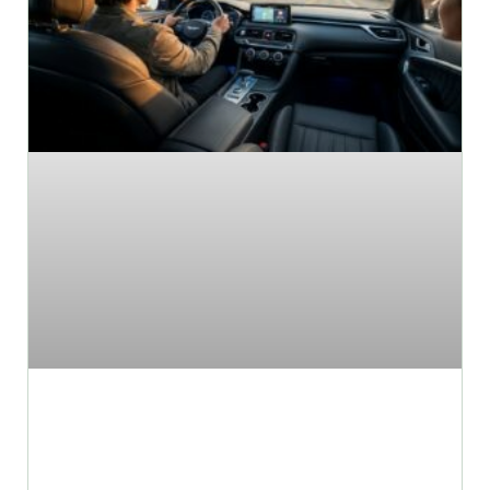
אלה התוספות לרכב שיהפכו את
חווית הנהיגה למהנה בהרבה!