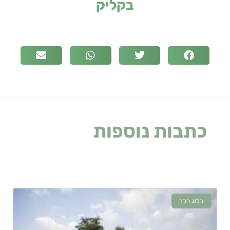
בקליק
כתבות נוספות
שעלולות
לעניין אתכם
בלוג רכב