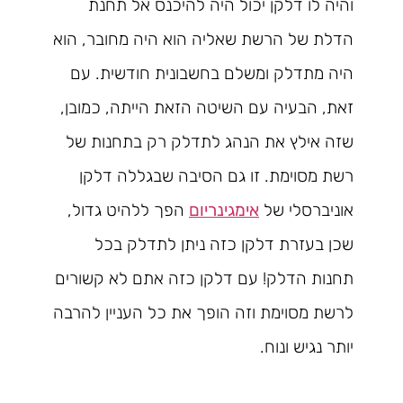
והיה לו דלקן יכול היה להיכנס אל תחנת
הדלת של הרשת שאליה הוא היה מחובר, הוא
היה מתדלק ומשלם בחשבונית חודשית. עם
זאת, הבעיה עם השיטה הזאת הייתה, כמובן,
שזה אילץ את הנהג לתדלק רק בתחנות של
רשת מסוימת. זו גם הסיבה שבגללה דלקן
אוניברסלי של
אימגינריום
הפך ללהיט גדול,
שכן בעזרת דלקן כזה ניתן לתדלק בכל
תחנות הדלק! עם דלקן כזה אתם לא קשורים
לרשת מסוימת וזה הופך את כל העניין להרבה
יותר נגיש ונוח.