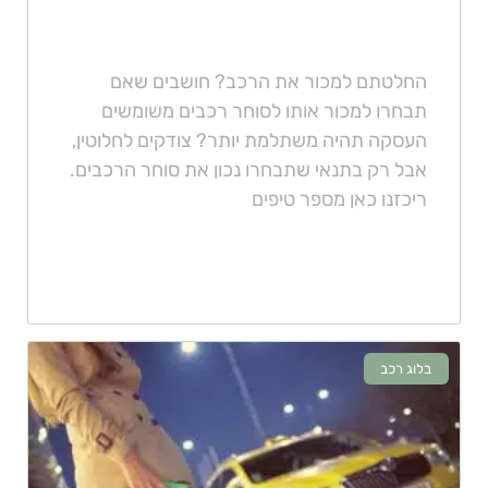
מגרש
החלטתם למכור את הרכב? חושבים שאם
תבחרו למכור אותו לסוחר רכבים משומשים
העסקה תהיה משתלמת יותר? צודקים לחלוטין,
אבל רק בתנאי שתבחרו נכון את סוחר הרכבים.
ריכזנו כאן מספר טיפים
בלוג רכב