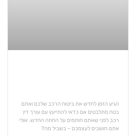
החשיבות של עורך דין רכב בעת
חידוש ביטוח רכב: מה כדאי לדעת
לפני שחותמים?
הגיע הזמן לחדש את ביטוח הרכב שלכם ואתם
בטח מתלבטים אם כדאי להתייעץ עם עורך דין
רכב לפני שאתם חותמים על החוזה החדש. אולי
אתם חושבים לעצמכם – בשביל מה?