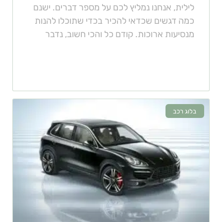
לילית, אנחנו נמליץ לכם על מספר דברים. ישנם
כמה דגשים שכדאי להכיר בכדי שתוכלו להנות
מנסיעות ארוכות. קודם כל והכי חשוב, נדבר
בלוג רכב