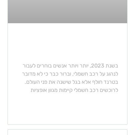
מה ההבדלים בין המטענים השונים
לרכבים?
בשנת 2023, יותר ויותר אנשים בוחרים לעבור
לנהוג על רכב חשמלי, וברור כבר כי לא מדובר
בטרנד חולף אלא בגל שישנה את פני העולם.
לרוכשים רכב חשמלי קיימות מגוון אופציות