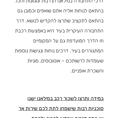
דרכי התחבורה במילאנו הן רבות ומגוונות והכל
בהתאם לנוחות אליה אתם שואפים וכמובן גם
בהתאם לתקציב שתרצו להקדיש לנושא. דרך
התחבורה העיקרית בעיר היא באמצעות רכבת
וזו הדרך המועדפת גם על המקומיים
המתגוררים בעיר. דרכים נוחות ונגישות נוספות
שעומדות לרשותכם – אוטובוסים, מוניות
והשכרת אופניים.
במידה ותרצו לשכור רכב במילאנו ישנן
סוכניות רבות שישמחו לתת לכם שירות אך