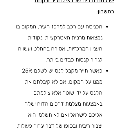
יש כמה דברים שכדאי להכיר ולקחת
בחשבון:
הכניסה עם רכב למרכז העיר, המקום בו
נמצאות מרבית האטרקציות ונקודות
העניין המרכזיות, אסורה בהחלט ועשויה
לגרור קנסות כבדים ביותר.
כאשר תייר מקבל קנס יש לשלם 25%
ממנו על המקום. אם לא קיבלתם את
הקנס על ידי שוטר אלא צולמתם
באמצעות מצלמת דרכים הדוח ישלח
אליכם לישראל ואם לא תשלמו הוא
יצבור ריבית ובסופו של דבר יגרור פעולות