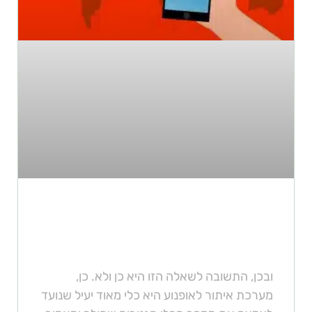
האם מערכת איתור יעילה למניעת
גניבת אופנוע?
ובכן, התשובה לשאלה הזו היא כן ולא. כן,
מערכת איתור לאופנוע היא כלי מאוד יעיל שנועד