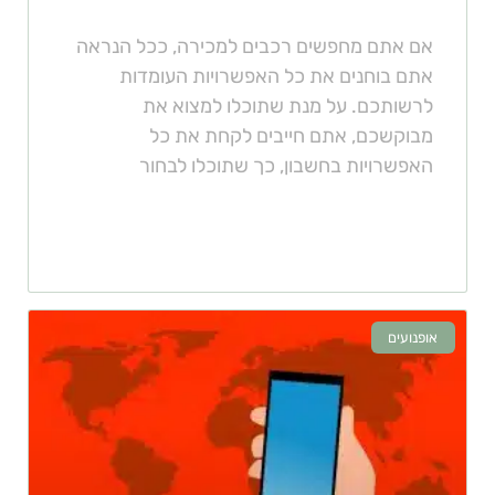
אם אתם מחפשים רכבים למכירה, ככל הנראה
אתם בוחנים את כל האפשרויות העומדות
לרשותכם. על מנת שתוכלו למצוא את
מבוקשכם, אתם חייבים לקחת את כל
האפשרויות בחשבון, כך שתוכלו לבחור
אופנועים