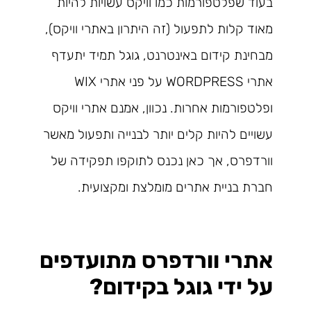
בעוד שפלטפורמות כמו וויקס עשויות להיות
מאוד קלות לתפעול (זה היתרון באתרי וויקס),
מבחינת קידום באינטרנט, גוגל תמיד יתעדף
אתרי WORDPRESS על פני אתרי WIX
ופלטפורמות אחרות. נכוון, אמנם אתרי וויקס
עשויים להיות קלים יותר לבנייה ותפעול מאשר
וורדפרס, אך כאן נכנס לתוקפו תפקידה של
חברת בניית אתרים מומלצת ומקצועית.
אתרי וורדפרס מתועדפים
על ידי גוגל בקידום?