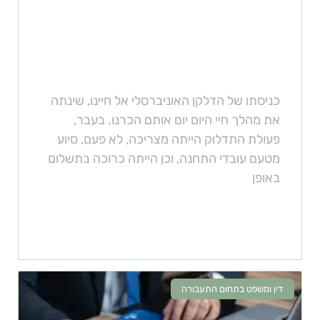
באילו תחנות ניתן להשתמש בדלקן
אוניברסלי?
כניסתו של הדלקן האוניברסלי אל חיינו, שינתה
את מהלך חיי היום יום אותם הכרנו. בעבר,
פעולת התדלוק הייתה מצריכה, לא פעם, סיוע
מטעם עובדי התחנה, וכן הייתה כרוכה בתשלום
באופן
דין ומשפט בתחום התעבורה