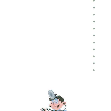
מוניות
כללי
חלקי חילוף
השכרת רכבים
הכנות לנסיעה
הובלות
דין ומשפט בתחום התעבורה
בלוג רכב
ביטוחים
ביטוח רכב
אופנועים