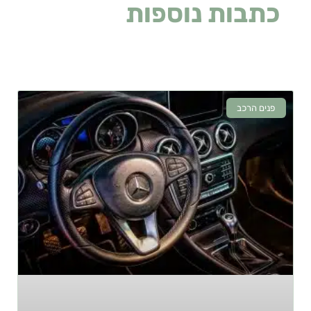
כתבות נוספות
שעלולות
לעניין אתכם
פנים הרכב