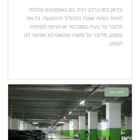
בדיוק כמו ברכב רגיל, גם באופנועים עלולות
להיות בעיות שונות בתהליך ההתנעה. בין אם
מדובר על בעיה בסטרטר או פגיעה מסיומת
במנוע, מדובר על משהו שפשוט לא יאפשר לנו
לנסוע.
בלוג רכב