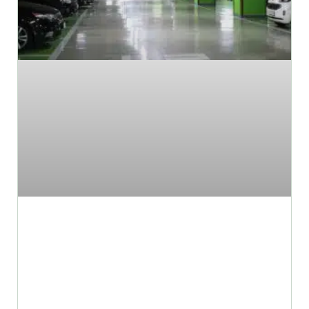
למה חשוב להתייעץ עם יועץ
להקמת חניונים לפני שיפוץ או
בנייה מחדש