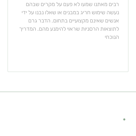
רבים מאתנו שמעו לא פעם על מקרים שבהם
נעשה שימוש חריג במבנים או שאלו נבנו על ידי
אנשים שאינם מקצועיים בתחום. הדבר גרם
לתוצאות הרסניות שראוי להימנע מהם. המדריך
הנוכחי
קישורים מומלצים
מימון לרכב