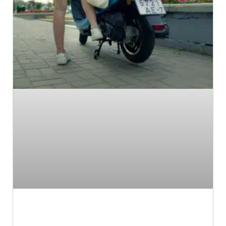
איך להניע אופנוע בקיק?